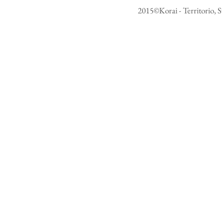
2015©Korai - Territorio, S