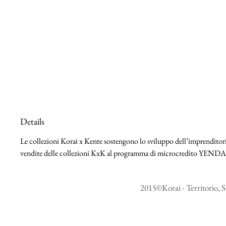
Details
Le collezioni Korai x Kente sostengono lo sviluppo dell’imprenditoria
vendite delle collezioni KxK al programma di microcredito YEND
2015©Korai - Territorio, S