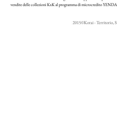
vendite delle collezioni KxK al programma di microcredito YEND
2015©Korai - Territorio, S