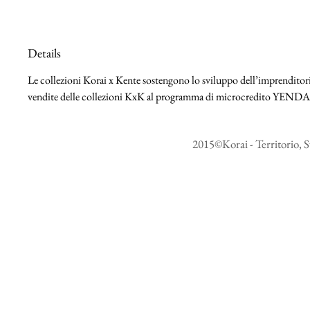
Details
Le collezioni Korai x Kente sostengono lo sviluppo dell’imprenditoria
vendite delle collezioni KxK al programma di microcredito YEND
2015©Korai - Territorio, S