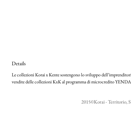
Details
Le collezioni Korai x Kente sostengono lo sviluppo dell’imprenditoria
vendite delle collezioni KxK al programma di microcredito YEND
2015©Korai - Territorio, S