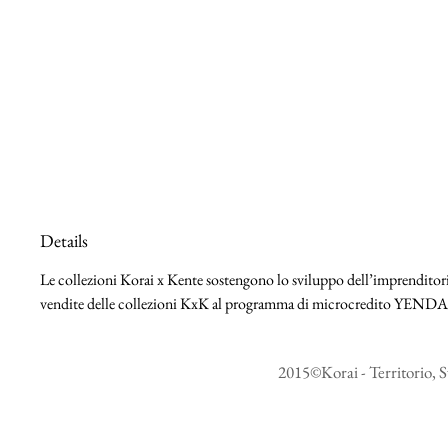
Details
Le collezioni Korai x Kente sostengono lo sviluppo dell’imprenditoria
vendite delle collezioni KxK al programma di microcredito YEND
2015©Korai - Territorio, S