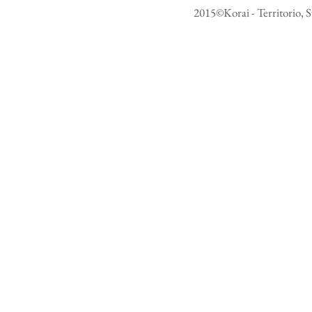
2015©Korai - Territorio, S