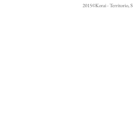
2015©Korai - Territorio, S