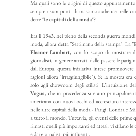
Ma quali sono le origini di questo appuntamento c
sempre i suoi punti di massima audience nelle citt
dette "
le capitali della moda
"? 
Era il 1943, nel pieno della seconda guerra mondi
moda, allora detta "Settimana della stampa". La "
Eleanor Lambert
, con lo scopo di mostrare il l
giornalisti, in genere attratti dalle passerelle parigi
dall'Europa, questa iniziativa intese promuovere 
ragioni allora "irraggiungibile"). Se la mostra era
Vogue
, che in precedenza si erano principalment
americana con nuovi occhi ed accresciuto interesse. 
nelle altre capitali della moda - Parigi, Londra e Mi
a tutto il mondo. Tuttavia, gli eventi delle prime qu
rimasti quelli più importanti ed attesi: vi sfilano l
e dai giornalisti più influenti. 