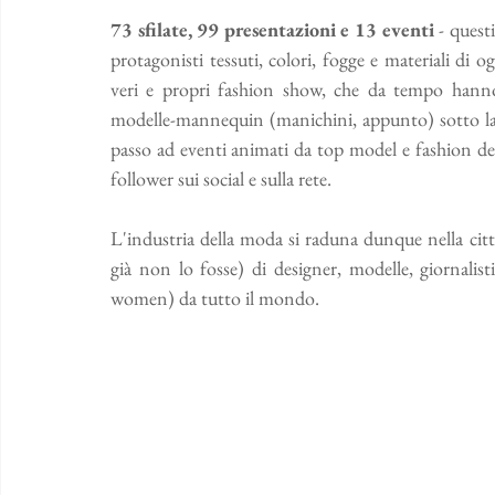
73 sfilate, 99 presentazioni e 13 eventi
 - quest
protagonisti tessuti, colori, fogge e materiali di o
veri e propri fashion show, che da tempo hanno 
modelle-mannequin (manichini, appunto) sotto la d
passo ad eventi animati da top model e fashion desi
follower sui social e sulla rete. 
L'industria della moda si raduna dunque nella ci
già non lo fosse) di designer, modelle, giornalist
women) da tutto il mondo. 