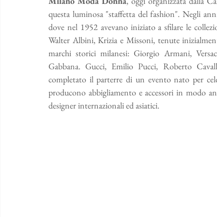
Milano Moda Donna
, oggi organizzata dalla Ca
questa luminosa "staffetta del fashion". Negli anni 
dove nel 1952 avevano iniziato a sfilare le collezion
Walter Albini, Krizia e Missoni, tenute inizialmente
marchi storici milanesi: Giorgio Armani, Versa
Gabbana. Gucci, Emilio Pucci, Roberto Caval
completato il parterre di un evento nato per cele
producono abbigliamento e accessori in modo an
designer internazionali ed asiatici. 