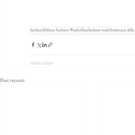
fashion
MIlano Fashion Week
sfilate
fashion week
Settimana dell
Post recenti