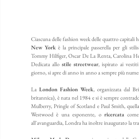
Ciascuna delle fashion week delle quattro capitali ha
New York
 è la principale passerella per gli stil
Tommy Hilfiger, Oscar De La Renta, Carolina He
Dedicata allo 
stile streetwear
, ispirato ai vesti
giorno, si apre di anno in anno a sempre più numer
La 
London Fashion Week
, organizzata dal Br
britannica), è nata nel 1984 e si è sempre contraddi
Mulberry, Pringle of Scotland e Paul Smith, quella
Westwood è una esponente, o 
ricercata
 come
all'avanguardia, Londra ha inoltre inaugurato la tras