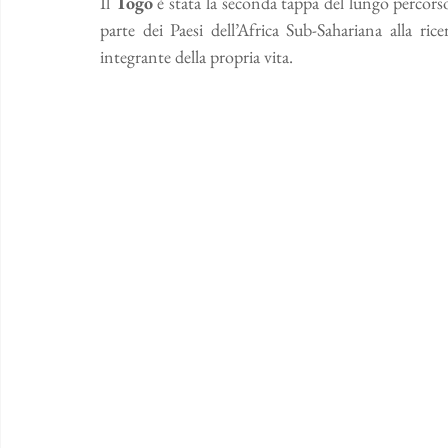
Il 
Togo
 è stata la seconda tappa del lungo percors
parte dei Paesi dell’Africa Sub-Sahariana alla ri
integrante della propria vita.