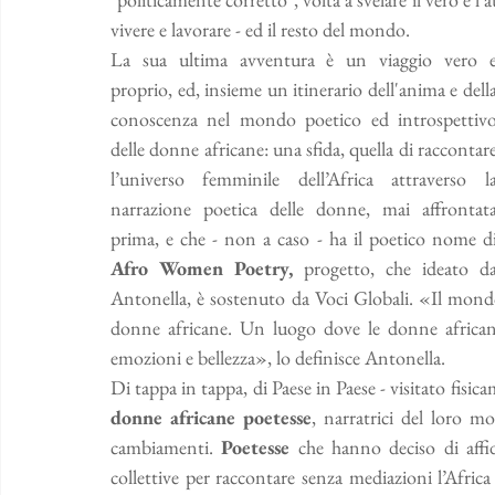
vivere e lavorare - ed il resto del mondo.
La sua ultima avventura è un viaggio vero e
proprio, ed, insieme un itinerario dell'anima e della
conoscenza nel mondo poetico ed introspettivo
delle donne africane: una sfida, quella di raccontare
l’universo femminile dell’Africa attraverso la
narrazione poetica delle donne, mai affrontata
Afro Women Poetry, 
progetto, che ideato da
Antonella, è sostenuto da Voci Globali. «Il mondo 
donne africane. Un luogo dove le donne africane 
emozioni e bellezza», lo definisce Antonella.
donne africane poetesse
, narratrici del loro mo
cambiamenti. 
Poetesse
 che hanno deciso di affid
collettive per raccontare senza mediazioni l’Africa