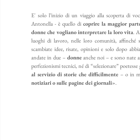
E' solo l’inizio di un viaggio alla scoperta di voc
Antonella - è quello di 
coprire la maggior parte
donne che vogliano interpretare la loro vita
. A
luoghi di lavoro, nelle loro comunità, affinché s
scambiate idee, risate, opinioni e solo dopo abb
andate in due – 
donne
 anche noi – e sono nate a
perfezionismi tecnici, né di “selezionare” poetesse 
al servizio di storie che difficilmente
 – o in m
notiziari o sulle pagine dei giornali
».