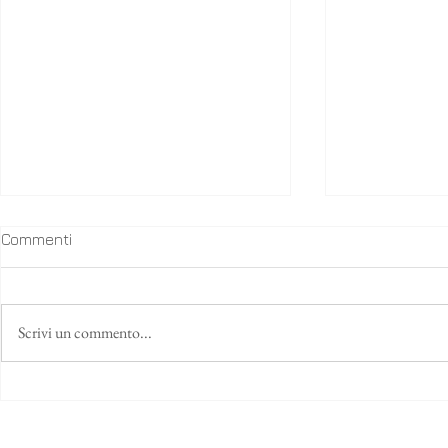
Commenti
Scrivi un commento...
Korai x Kente insieme agli
Intervista a
Afro Italian Fashion LAB alla
avvocato, 
seconda edizione dell'Italia
bambine, id