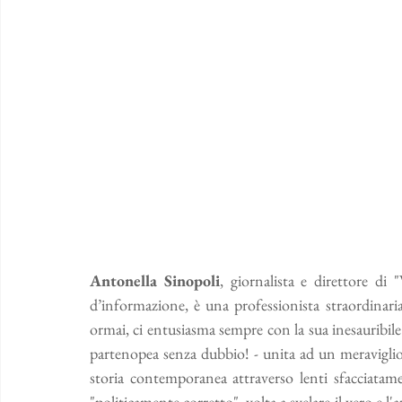
Antonella Sinopoli
, giornalista e direttore di 
d’informazione, è una professionista straordinari
ormai, ci entusiasma sempre con la sua inesauribile 
partenopea senza dubbio! - unita ad un meraviglios
storia contemporanea attraverso lenti sfacciatamen
"politicamente corretto", volta a svelare il vero e l'a