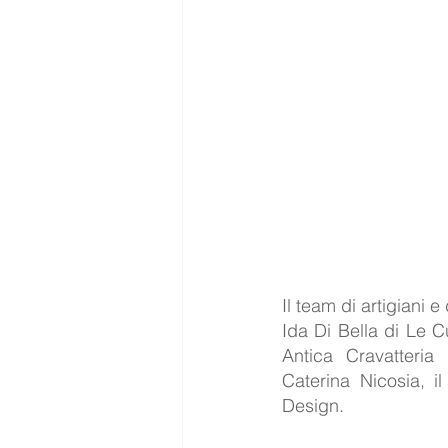
Il team di artigiani 
Ida Di Bella di Le C
Antica Cravatteria
Caterina Nicosia, i
Design.