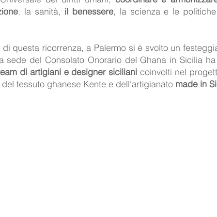
zione
, la sanità, 
il benessere
, la scienza e le politiche
 di questa ricorrenza, a Palermo si è svolto un festeggia
la sede del Consolato Onorario del Ghana in Sicilia ha
team di artigiani e designer siciliani
 coinvolti nel proget
 del tessuto ghanese Kente e dell'artigianato 
made in Si