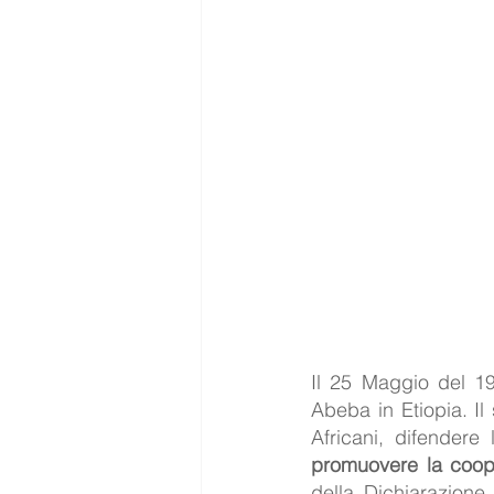
Il 25 Maggio del 19
Abeba in Etiopia. I
promuovere la coope
della Dichiarazione 