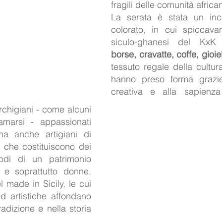
fragili delle comunità africa
La serata è stata un inc
colorato, in cui spiccavan
borse, cravatte, coffe, gioie
tessuto regale della cultur
hanno preso forma grazie
creativa e alla sapienza 
archigiani - come alcuni 
marsi - appassionati 
ma anche artigiani di 
 che costituiscono dei 
odi di un patrimonio 
 e soprattutto donne, 
 made in Sicily, le cui 
d artistiche affondano 
radizione e nella storia 