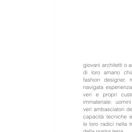
giovani architetti o 
di loro amano chia
fashion designer, 
navigata esperienza
veri e propri cust
immateriale: uomini
veri ambasciatori del
capacità tecniche e
le loro radici nella t
della nostra terra. 