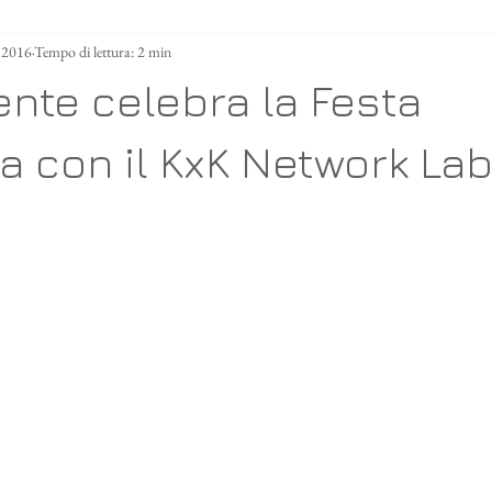
u 2016
Tempo di lettura: 2 min
ente celebra la Festa
ca con il KxK Network La