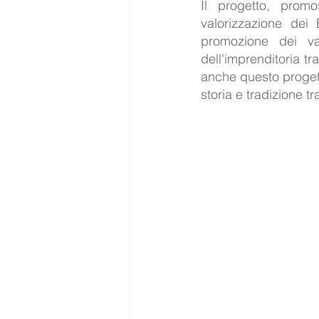
Il progetto, prom
valorizzazione dei 
promozione dei val
dell'imprenditoria tr
anche questo progett
storia e tradizione tr