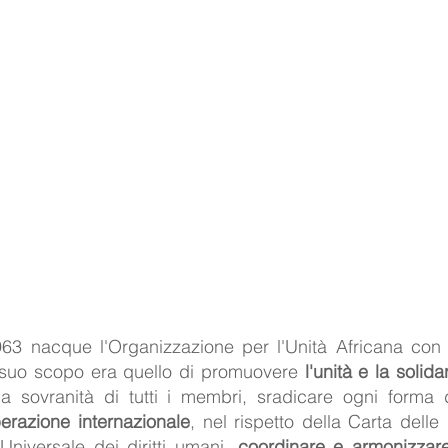
63 nacque l'Organizzazione per l'Unità Africana con
l suo scopo era quello di promuovere 
l'unità e la solida
razione internazionale
, nel rispetto della Carta delle
Universale dei diritti umani, 
coordinare e armonizzar